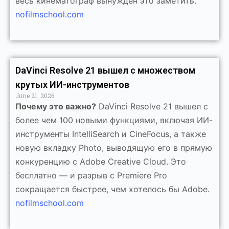
весь кинематограф вынужден это заметить.
nofilmschool.com
DaVinci Resolve 21 вышел с множеством
крутых ИИ-инструментов
June 21, 2026
Почему это важно?
DaVinci Resolve 21 вышел с
более чем 100 новыми функциями, включая ИИ-
инструменты IntelliSearch и CineFocus, а также
новую вкладку Photo, выводящую его в прямую
конкуренцию с Adobe Creative Cloud. Это
бесплатно — и разрыв с Premiere Pro
сокращается быстрее, чем хотелось бы Adobe.
nofilmschool.com