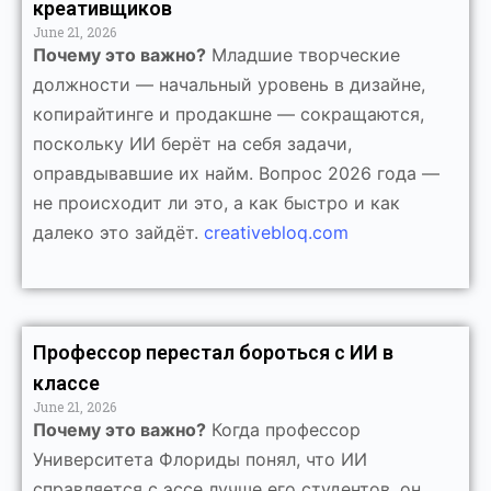
креативщиков
June 21, 2026
Почему это важно?
Младшие творческие
должности — начальный уровень в дизайне,
копирайтинге и продакшне — сокращаются,
поскольку ИИ берёт на себя задачи,
оправдывавшие их найм. Вопрос 2026 года —
не происходит ли это, а как быстро и как
далеко это зайдёт.
creativebloq.com
Профессор перестал бороться с ИИ в
классе
June 21, 2026
Почему это важно?
Когда профессор
Университета Флориды понял, что ИИ
справляется с эссе лучше его студентов, он