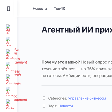
Toggle
Новости
Топ-10
Side
Panel
Агентный ИИ при
Почему это важно?
Новый опрос по
течение трёх лет — но 76% признаю
не готовы. Амбиции есть; операцио
Categories:
Управление бизнесом
Tags:
Новости