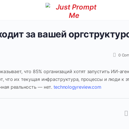
ходит за вашей оргструктур
0
Com
казывает, что 85% организаций хотят запустить ИИ-аген
т, что их текущая инфраструктура, процессы и люди к 
нная реальность — нет.
technologyreview.com