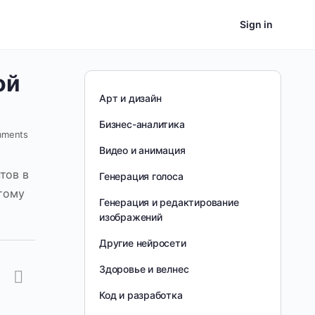
Sign in
ой
Арт и дизайн
Бизнес-аналитика
ments
Видео и анимация
тов в
Генерация голоса
этому
Генерация и редактирование
изображений
Другие нейросети
Здоровье и велнес
Код и разработка