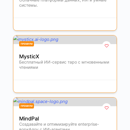
системы.
ПРЕМИУМ
MysticX
Бесплатный ИИ-сервис таро с мгновенными
чтениями
ПРЕМИУМ
MindPal
Создавайте и оптимизируйте enterprise-
воркфлоу с ИИ-агентами.