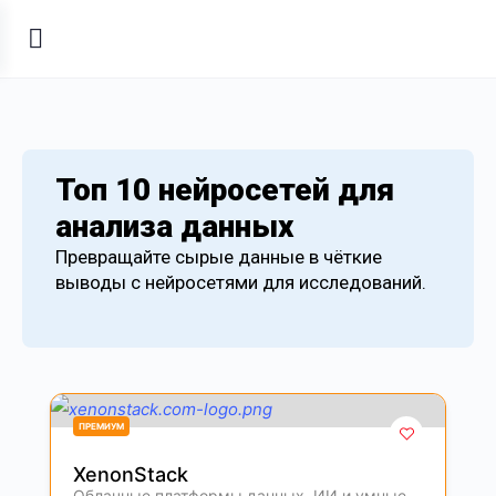
Топ 10 нейросетей для
анализа данных
Превращайте сырые данные в чёткие
выводы с нейросетями для исследований.
ПРЕМИУМ
XenonStack
Облачные платформы данных, ИИ и умные