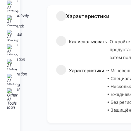
Характеристики
Как использовать
Откройте 
предустан
затем пол
Характеристики
• Мгновенн
• Специал
• Нескольк
• Ежедневн
• Без реги
• Защищён