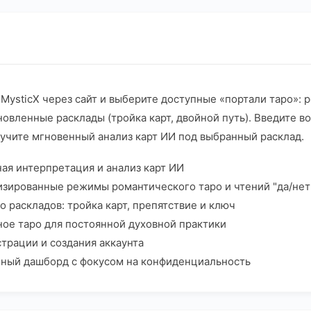
MysticX через сайт и выберите доступные «портали таро»: 
овленные расклады (тройка карт, двойной путь). Введите во
учите мгновенный анализ карт ИИ под выбранный расклад.
ая интерпретация и анализ карт ИИ
изированные режимы романтического таро и чтений "да/нет
о раскладов: тройка карт, препятствие и ключ
ое таро для постоянной духовной практики
страции и создания аккаунта
ный дашборд с фокусом на конфиденциальность