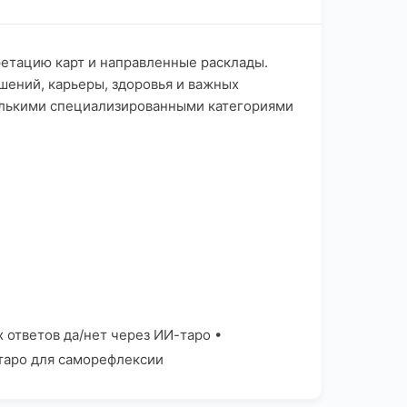
ретацию карт и направленные расклады.
шений, карьеры, здоровья и важных
олькими специализированными категориями
ответов да/нет через ИИ-таро •
таро для саморефлексии