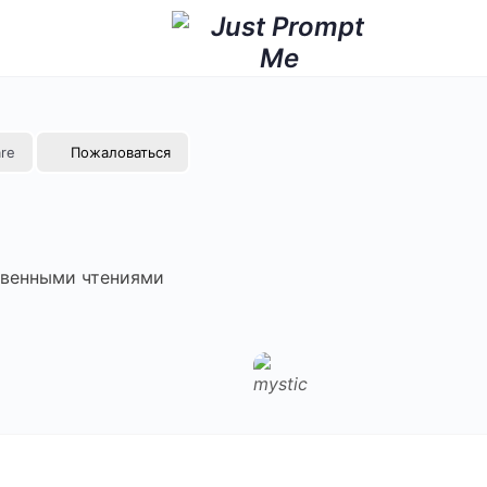
re
Пожаловаться
овенными чтениями