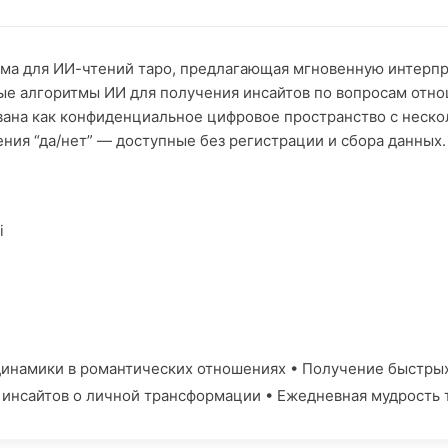
рма для ИИ-чтений таро, предлагающая мгновенную интерп
е алгоритмы ИИ для получения инсайтов по вопросам отно
ана как конфиденциальное цифровое пространство с неск
ния “да/нет” — доступные без регистрации и сбора данных.
i
инамики в романтических отношениях • Получение быстрых 
инсайтов о личной трансформации • Ежедневная мудрость 