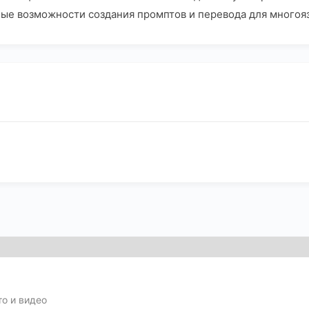
ные возможности создания промптов и перевода для многоя
о и видео