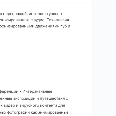
х персонажей, интеллектуально
онизированные с аудио. Технология
хронизированными движениями губ и
ференций • Интерактивные
ейные экспозиции и путешествия с
 видео и вирусного контента для
ных фотографий как анимированные