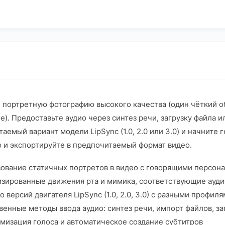
 портретную фотографию высокого качества (один чёткий о
). Предоставьте аудио через синтез речи, загрузку файла 
аемый вариант модели LipSync (1.0, 2.0 или 3.0) и начнит
 и экспортируйте в предпочитаемый формат видео.
зование статичных портретов в видео с говорящими персон
изированные движения рта и мимика, соответствующие ауди
о версий двигателя LipSync (1.0, 2.0, 3.0) с разными профи
енные методы ввода аудио: синтез речи, импорт файлов, за
мизация голоса и автоматическое создание субтитров