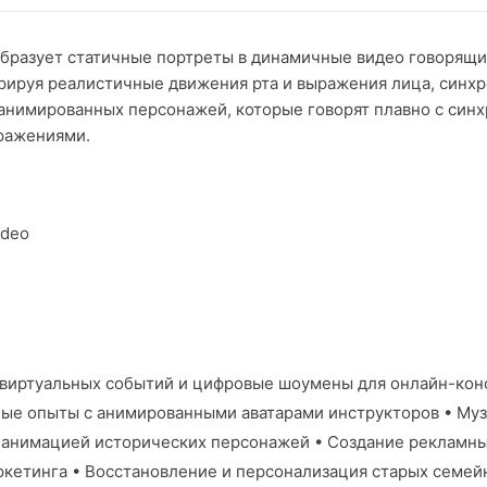
бразует статичные портреты в динамичные видео говорящи
ерируя реалистичные движения рта и выражения лица, синхр
 анимированных персонажей, которые говорят плавно с син
ражениями.
ideo
 виртуальных событий и цифровые шоумены для онлайн-кон
ые опыты с анимированными аватарами инструкторов • Муз
анимацией исторических персонажей • Создание рекламных
кетинга • Восстановление и персонализация старых семей