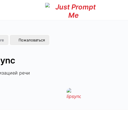
re
Пожаловаться
Sync
изацией речи