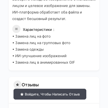
лицом и целевое изображение для замены.
ИИ-платформа обработает оба файла и
создаст бесшовный результат.
Характеристики
• Замена лиц на фото
• Замена лиц на групповых фото
• Замена одежды
• ИИ-улучшение изображений
• Замена лиц в анимированных GIF
Отзывы
Войдите, Чтобы Написать Отзыв