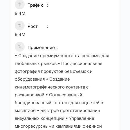
Трафик
9.4M
Рост
9.4M
Применение
• Создание премиум-контента рекламы для
глобальных рынков • Профессиональная
фотография продуктов без съемок и
оборудования • Создание
кинематографического контента с
раскадровкой • Согласованный
брендированный контент для соцсетей в
масштабе • Быстрое прототипирование
визуальных концепций • Управление
многоресурсными кампаниями с единой