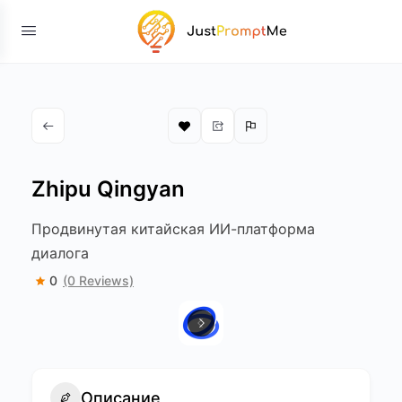
Zhipu Qingyan
Продвинутая китайская ИИ-платформа
диалога
0
(0 Reviews)
Описание