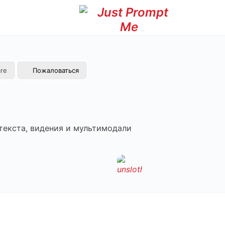
re
Пожаловаться
текста, видения и мультимодали