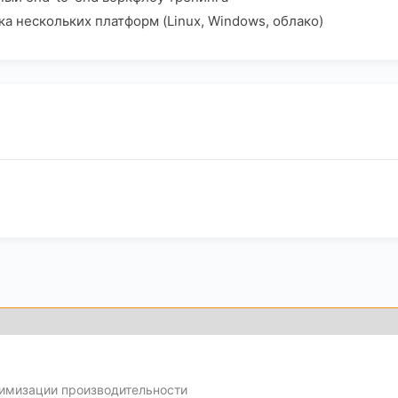
а нескольких платформ (Linux, Windows, облако)
тимизации производительности