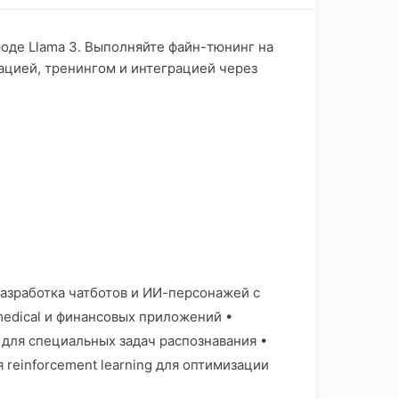
оде Llama 3. Выполняйте файн-тюнинг на
ацией, тренингом и интеграцией через
Разработка чатботов и ИИ-персонажей с
edical и финансовых приложений •
для специальных задач распознавания •
einforcement learning для оптимизации