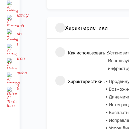
Характеристики
Как использовать
Установит
Использу
инфрастр
Характеристики
• Продвину
• Возможн
• Динамиче
• Интеграц
• Бесплатн
• Исправле
• Упрощён