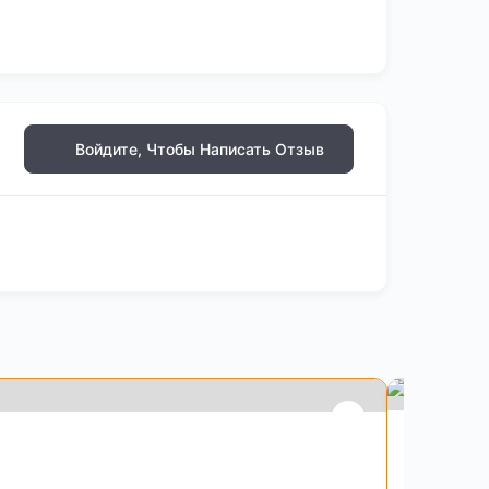
Войдите, Чтобы Написать Отзыв
Monet A
Платформа