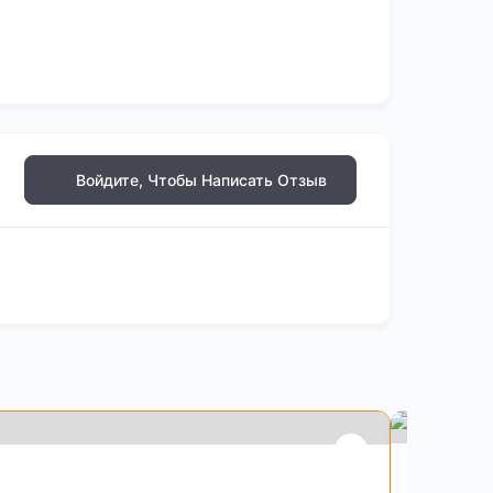
Войдите, Чтобы Написать Отзыв
Happyho