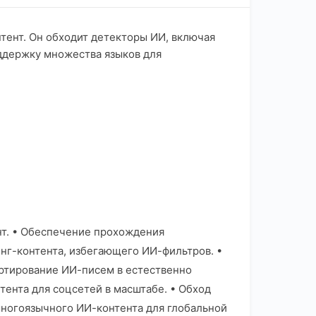
тент. Он обходит детекторы ИИ, включая
оддержку множества языков для
нт. • Обеспечение прохождения
нг-контента, избегающего ИИ-фильтров. •
ертирование ИИ-писем в естественно
ента для соцсетей в масштабе. • Обход
многоязычного ИИ-контента для глобальной