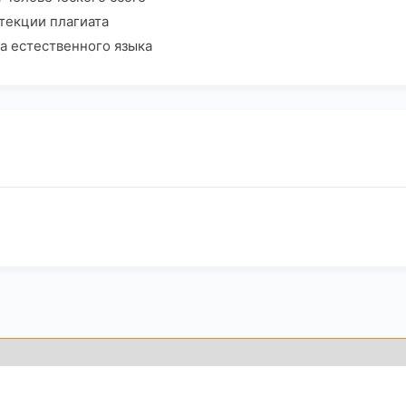
текции плагиата
а естественного языка