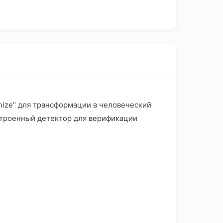
nize" для трансформации в человеческий
встроенный детектор для верификации