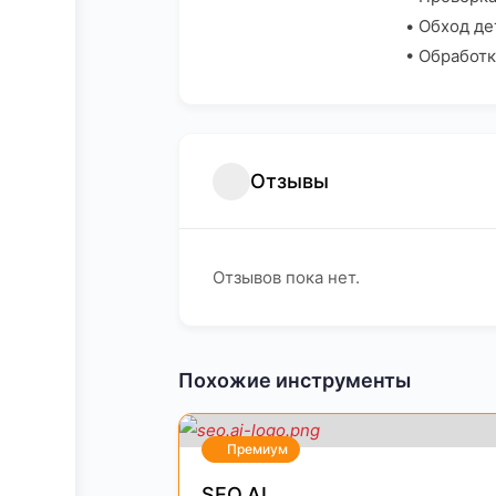
• Обход де
• Обработк
Отзывы
Отзывов пока нет.
Похожие инструменты
Премиум
SEO.AI