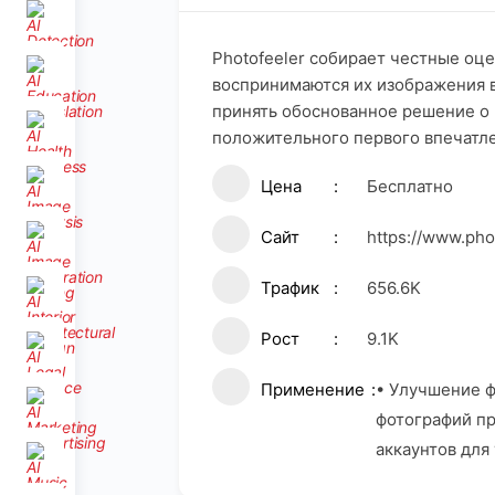
Photofeeler собирает честные оц
воспринимаются их изображения в
принять обоснованное решение о 
положительного первого впечатле
Цена
Бесплатно
Сайт
https://www.pho
Трафик
656.6K
Рост
9.1K
Применение
• Улучшение ф
фотографий п
аккаунтов для