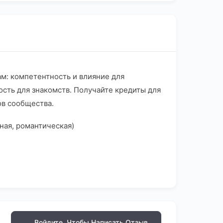
ам: компетентность и влияние для
сть для знакомств. Получайте кредиты для
ов сообщества.
ная, романтическая)
Войдите, Чтобы Написать Отзыв