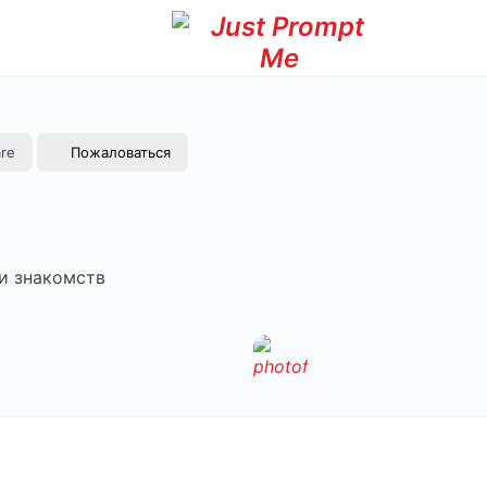
re
Пожаловаться
и знакомств