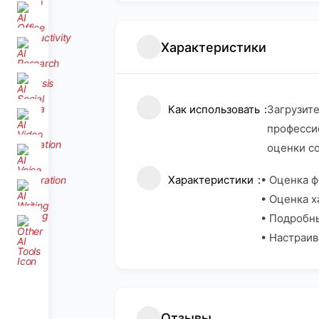
Характеристики
Как использовать
Загрузите
професси
оценки со
Характеристики
• Оценка ф
• Оценка х
• Подробн
• Настраи
Отзывы