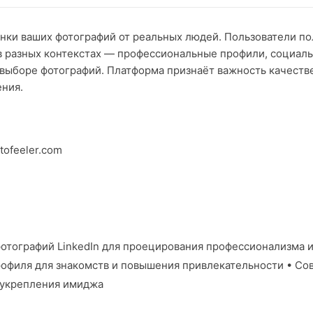
енки ваших фотографий от реальных людей. Пользователи п
 разных контекстах — профессиональные профили, социаль
выборе фотографий. Платформа признаёт важность качеств
ния.
tofeeler.com
отографий LinkedIn для проецирования профессионализма 
рофиля для знакомств и повышения привлекательности • С
 укрепления имиджа