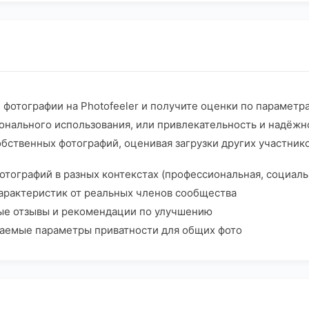
 фотографии на Photofeeler и получите оценки по параметр
онального использования, или привлекательность и надёжно
бственных фотографий, оценивая загрузки других участник
отографий в разных контекстах (профессиональная, социаль
арактеристик от реальных членов сообщества
ые отзывы и рекомендации по улучшению
ваемые параметры приватности для общих фото