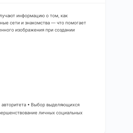
олучают информацию о том, как
ные сети и знакомства — что помогает
енного изображения при создании
и авторитета • Выбор выделяющихся
овершенствование личных социальных