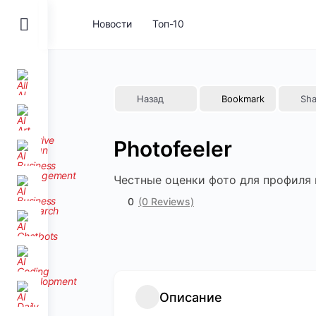
Toggle
Новости
Топ-10
Side
Panel
Назад
Bookmark
Sha
Photofeeler
Честные оценки фото для профиля 
0
(0 Reviews)
Описание