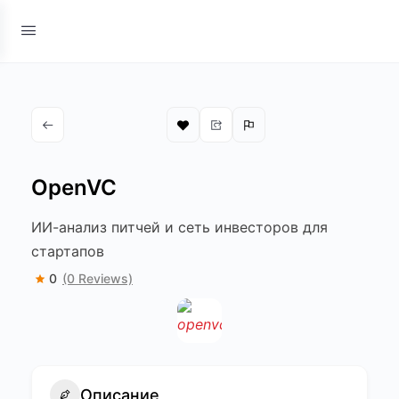
OpenVC
ИИ-анализ питчей и сеть инвесторов для
стартапов
0
(0 Reviews)
Описание