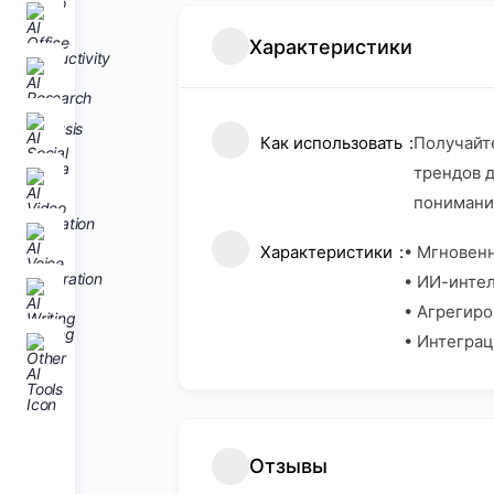
Характеристики
Как использовать
Получайте
трендов д
понимани
Характеристики
• Мгновен
• ИИ-инте
• Агрегиро
• Интеграци
Отзывы