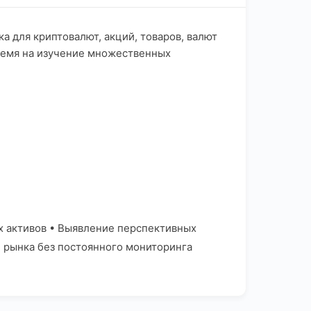
а для криптовалют, акций, товаров, валют
время на изучение множественных
х активов • Выявление перспективных
 рынка без постоянного мониторинга