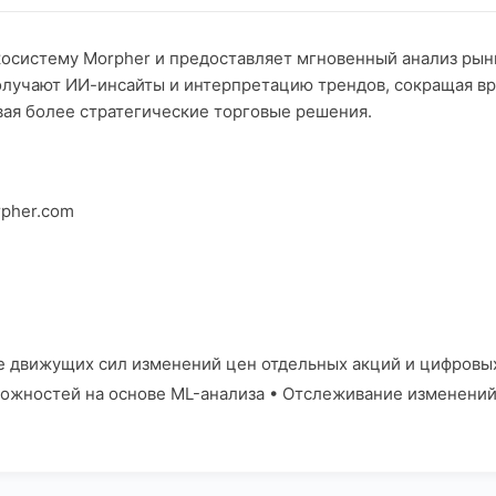
косистему Morpher и предоставляет мгновенный анализ рынк
получают ИИ-инсайты и интерпретацию трендов, сокращая 
ая более стратегические торговые решения.
rpher.com
 движущих сил изменений цен отдельных акций и цифровы
ожностей на основе ML-анализа • Отслеживание изменений