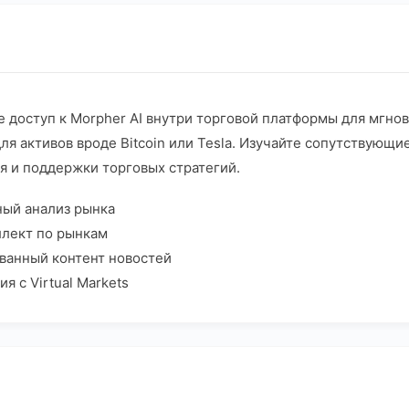
 доступ к Morpher AI внутри торговой платформы для мгно
ля активов вроде Bitcoin или Tesla. Изучайте сопутствующи
я и поддержки торговых стратегий.
ный анализ рынка
ллект по рынкам
ванный контент новостей
я с Virtual Markets