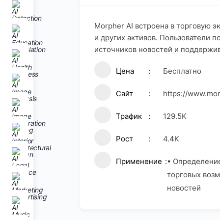
Morpher AI встроена в торговую э
и других активов. Пользователи 
источников новостей и поддержив
Цена
Бесплатно
Сайт
https://www.mo
Трафик
129.5K
Рост
4.4K
Применение
• Определение
торговых возм
новостей