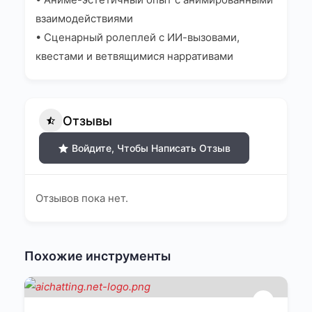
взаимодействиями
• Сценарный ролеплей с ИИ-вызовами,
квестами и ветвящимися нарративами
Отзывы
Войдите, Чтобы Написать Отзыв
Отзывов пока нет.
Похожие инструменты