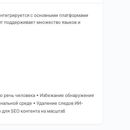
 интегрируется с основными платформами
мент поддерживает множество языков и
ую речь человека • Избежание обнаружения
нальной среде • Удаление следов ИИ-
 для SEO контента на масштаб