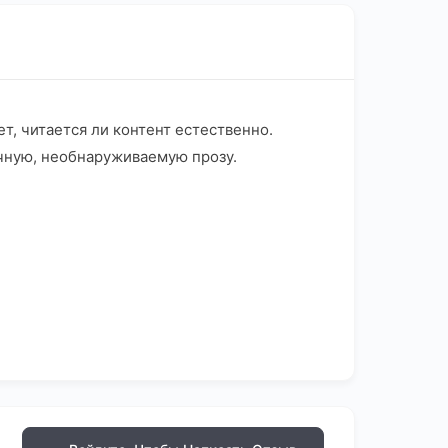
т, читается ли контент естественно.
ичную, необнаруживаемую прозу.